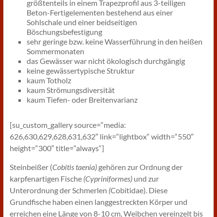
größtenteils in einem Trapezprofil aus 3-teiligen
Beton-Fertigelementen bestehend aus einer
Sohlschale und einer beidseitigen
Böschungsbefestigung
sehr geringe bzw. keine Wasserführung in den heißen
Sommermonaten
das Gewässer war nicht ökologisch durchgängig
keine gewässertypische Struktur
kaum Totholz
kaum Strömungsdiversität
kaum Tiefen- oder Breitenvarianz
[su_custom_gallery source=“media:
626,630,629,628,631,632″ link=“lightbox“ width=“550″
height=“300″ title=“always“]
Steinbeißer (
Cobitis taenia
)
gehören zur Ordnung der
karpfenartigen Fische
(Cypriniformes)
und zur
Unterordnung der Schmerlen
(
Cobitidae). Diese
Grundfische haben einen langgestreckten Körper und
erreichen eine Länge von 8-10 cm, Weibchen vereinzelt bis