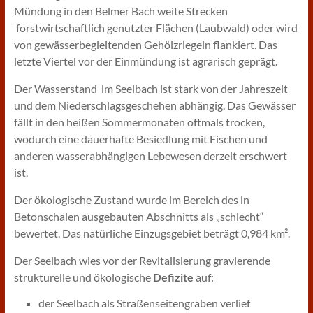
Mündung in den Belmer Bach weite Strecken
forstwirtschaftlich genutzter Flächen (Laubwald) oder wird
von gewässerbegleitenden Gehölzriegeln flankiert. Das
letzte Viertel vor der Einmündung ist agrarisch geprägt.
Der Wasserstand im Seelbach ist stark von der Jahreszeit
und dem Niederschlagsgeschehen abhängig. Das Gewässer
fällt in den heißen Sommermonaten oftmals trocken,
wodurch eine dauerhafte Besiedlung mit Fischen und
anderen wasserabhängigen Lebewesen derzeit erschwert
ist.
Der ökologische Zustand wurde im Bereich des in
Betonschalen ausgebauten Abschnitts als „schlecht“
bewertet. Das natürliche Einzugsgebiet beträgt 0,984 km².
Der Seelbach wies vor der Revitalisierung gravierende
strukturelle und ökologische
Defizite
auf:
der Seelbach als Straßenseitengraben verlief