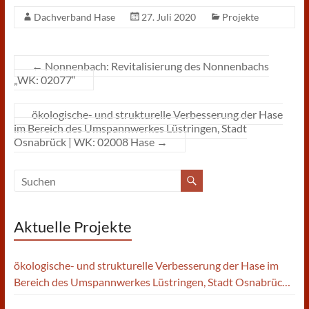
Dachverband Hase
27. Juli 2020
Projekte
←
Nonnenbach: Revitalisierung des Nonnenbachs
„WK: 02077“
ökologische- und strukturelle Verbesserung der Hase
im Bereich des Umspannwerkes Lüstringen, Stadt
Osnabrück | WK: 02008 Hase
→
Aktuelle Projekte
ökologische- und strukturelle Verbesserung der Hase im
Bereich des Umspannwerkes Lüstringen, Stadt Osnabrück |
WK: 02008 Hase