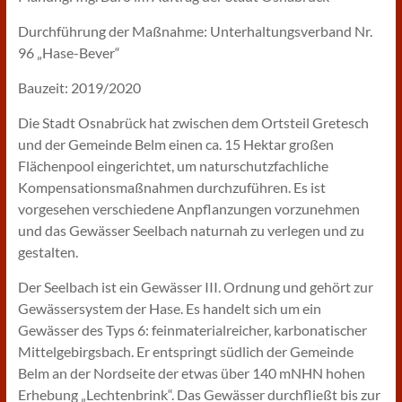
Durchführung der Maßnahme: Unterhaltungsverband Nr.
96 „Hase-Bever“
Bauzeit: 2019/2020
Die Stadt Osnabrück hat zwischen dem Ortsteil Gretesch
und der Gemeinde Belm einen ca. 15 Hektar großen
Flächenpool eingerichtet, um naturschutzfachliche
Kompensationsmaßnahmen durchzuführen. Es ist
vorgesehen verschiedene Anpflanzungen vorzunehmen
und das Gewässer Seelbach naturnah zu verlegen und zu
gestalten.
Der Seelbach ist ein Gewässer III. Ordnung und gehört zur
Gewässersystem der Hase. Es handelt sich um ein
Gewässer des Typs 6: feinmaterialreicher, karbonatischer
Mittelgebirgsbach. Er entspringt südlich der Gemeinde
Belm an der Nordseite der etwas über 140 mNHN hohen
Erhebung „Lechtenbrink“. Das Gewässer durchfließt bis zur