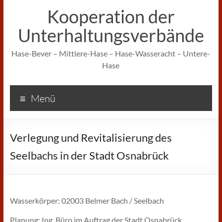
Kooperation der
Unterhaltungsverbände
Hase-Bever – Mittlere-Hase – Hase-Wasseracht – Untere-
Hase
Menü
Verlegung und Revitalisierung des
Seelbachs in der Stadt Osnabrück
Wasserkörper: 02003 Belmer Bach / Seelbach
Planung: Ing. Büro im Auftrag der Stadt Osnabrück