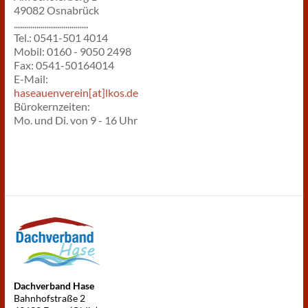
49082 Osnabrück
....................................
Tel.: 0541-501 4014
Mobil: 0160 - 9050 2498
Fax: 0541-50164014
E-Mail:
haseauenverein[at]lkos.de
Bürokernzeiten:
Mo. und Di. von 9 - 16 Uhr
Dachverband Hase
Bahnhofstraße 2