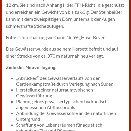
12 cm. Sie sind nach Anhang II der FFH-Richtlinie geschützt
und erreichen ein Gewicht von bis zu 60 g. Der Steinbeißer
kann mit dem zweispitzigen Dorn unterhalb der Augen
schmerzhafte Stiche zufügen.
Fotos: Unterhaltungsverband Nr. 96 „Hase-Bever“
Das Gewässer wurde aus seinem Korsett befreit und auf
einer Strecke von ca. 370 m naturnah neu verlegt.
Ziele der Neuverlegung:
„Abrücken“ des Gewässerverlaufs von der
Gerdenkampstraße durch Verlegung nach Süden
Herstellung einer naturraumtypischen
Gewässerführung
Planung eines gewässertypischen hydraulisch
angemessenen Abflussprofils
Anbindung der Gewässersohle an den natürlichen
Untergrund
Schaffung von Lebensräumen für aquatisch
gebundene Tier und Pflanzen