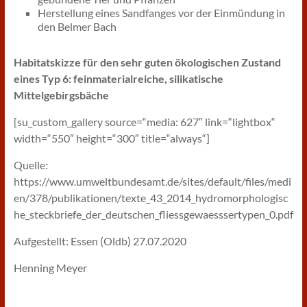
Herstellung eines Sandfanges vor der Einmündung in
den Belmer Bach
Habitatskizze für den sehr guten ökologischen Zustand
eines Typ 6: feinmaterialreiche, silikatische
Mittelgebirgsbäche
[su_custom_gallery source=“media: 627″ link=“lightbox“
width=“550″ height=“300″ title=“always“]
Quelle:
https://www.umweltbundesamt.de/sites/default/files/medi
en/378/publikationen/texte_43_2014_hydromorphologisc
he_steckbriefe_der_deutschen_fliessgewaesssertypen_0.pdf
Aufgestellt: Essen (Oldb) 27.07.2020
Henning Meyer