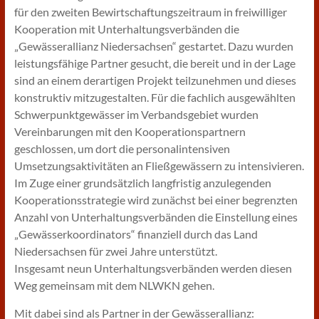
für den zweiten Bewirtschaftungszeitraum in freiwilliger
Kooperation mit Unterhaltungsverbänden die
„Gewässerallianz Niedersachsen“ gestartet. Dazu wurden
leistungsfähige Partner gesucht, die bereit und in der Lage
sind an einem derartigen Projekt teilzunehmen und dieses
konstruktiv mitzugestalten. Für die fachlich ausgewählten
Schwerpunktgewässer im Verbandsgebiet wurden
Vereinbarungen mit den Kooperationspartnern
geschlossen, um dort die personalintensiven
Umsetzungsaktivitäten an Fließgewässern zu intensivieren.
Im Zuge einer grundsätzlich langfristig anzulegenden
Kooperationsstrategie wird zunächst bei einer begrenzten
Anzahl von Unterhaltungsverbänden die Einstellung eines
„Gewässerkoordinators“ finanziell durch das Land
Niedersachsen für zwei Jahre unterstützt.
Insgesamt neun Unterhaltungsverbänden werden diesen
Weg gemeinsam mit dem NLWKN gehen.
Mit dabei sind als Partner in der Gewässerallianz: