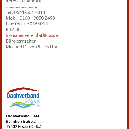
49082 Osnabrück
....................................
Tel.: 0541-501 4014
Mobil: 0160 - 9050 2498
Fax: 0541-50164014
E-Mail:
haseauenverein[at]lkos.de
Bürokernzeiten:
Mo. und Di. von 9 - 16 Uhr
Dachverband Hase
Bahnhofstraße 2
49632 Essen (Oldb.)