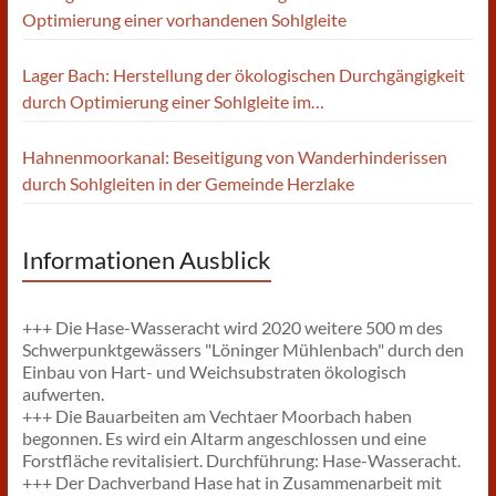
Optimierung einer vorhandenen Sohlgleite
Lager Bach: Herstellung der ökologischen Durchgängigkeit
durch Optimierung einer Sohlgleite im
Einmündungsbereich der großen Hase
Hahnenmoorkanal: Beseitigung von Wanderhinderissen
durch Sohlgleiten in der Gemeinde Herzlake
Informationen Ausblick
+++ Die Hase-Wasseracht wird 2020 weitere 500 m des
Schwerpunktgewässers "Löninger Mühlenbach" durch den
Einbau von Hart- und Weichsubstraten ökologisch
aufwerten.
+++ Die Bauarbeiten am Vechtaer Moorbach haben
begonnen. Es wird ein Altarm angeschlossen und eine
Forstfläche revitalisiert. Durchführung: Hase-Wasseracht.
+++ Der Dachverband Hase hat in Zusammenarbeit mit