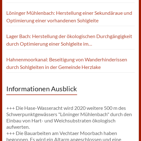
AUFWERTUNG EINER DIREKT ANLIEGENDEN FLÄCHE
Löninger Mühlenbach: Herstellung einer Sekundäraue und
Optimierung einer vorhandenen Sohlgleite
Lager Bach: Herstellung der ökologischen Durchgängigkeit
durch Optimierung einer Sohlgleite im
Einmündungsbereich der großen Hase
Hahnenmoorkanal: Beseitigung von Wanderhinderissen
durch Sohlgleiten in der Gemeinde Herzlake
Informationen Ausblick
+++ Die Hase-Wasseracht wird 2020 weitere 500 m des
Schwerpunktgewässers "Löninger Mühlenbach" durch den
Einbau von Hart- und Weichsubstraten ökologisch
aufwerten.
+++ Die Bauarbeiten am Vechtaer Moorbach haben
begonnen. Es wird ein Altarm angeschlossen und eine