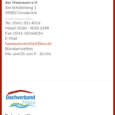
der Haseauen e.V.
Am Schölerberg 1
49082 Osnabrück
....................................
Tel.: 0541-501 4014
Mobil: 0160 - 9050 2498
Fax: 0541-50164014
E-Mail:
haseauenverein[at]lkos.de
Bürokernzeiten:
Mo. und Di. von 9 - 16 Uhr