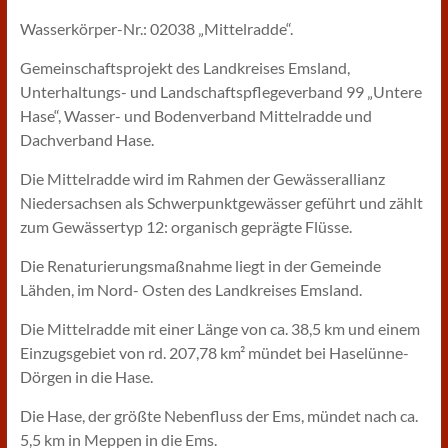
Wasserkörper-Nr.: 02038 „Mittelradde“.
Gemeinschaftsprojekt des Landkreises Emsland,
Unterhaltungs- und Landschaftspflegeverband 99 „Untere
Hase“, Wasser- und Bodenverband Mittelradde und
Dachverband Hase.
Die Mittelradde wird im Rahmen der Gewässerallianz
Niedersachsen als Schwerpunktgewässer geführt und zählt
zum Gewässertyp 12: organisch geprägte Flüsse.
Die Renaturierungsmaßnahme liegt in der Gemeinde
Lähden, im Nord- Osten des Landkreises Emsland.
Die Mittelradde mit einer Länge von ca. 38,5 km und einem
Einzugsgebiet von rd. 207,78 km² mündet bei Haselünne-
Dörgen in die Hase.
Die Hase, der größte Nebenfluss der Ems, mündet nach ca.
5,5 km in Meppen in die Ems.