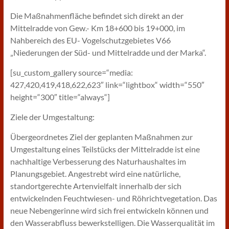
Die Maßnahmenfläche befindet sich direkt an der
Mittelradde von Gew.- Km 18+600 bis 19+000, im
Nahbereich des EU- Vogelschutzgebietes V66
„Niederungen der Süd- und Mittelradde und der Marka“.
[su_custom_gallery source=“media:
427,420,419,418,622,623″ link=“lightbox“ width=“550″
height=“300″ title=“always“]
Ziele der Umgestaltung:
Übergeordnetes Ziel der geplanten Maßnahmen zur
Umgestaltung eines Teilstücks der Mittelradde ist eine
nachhaltige Verbesserung des Naturhaushaltes im
Planungsgebiet. Angestrebt wird eine natürliche,
standortgerechte Artenvielfalt innerhalb der sich
entwickelnden Feuchtwiesen- und Röhrichtvegetation. Das
neue Nebengerinne wird sich frei entwickeln können und
den Wasserabfluss bewerkstelligen. Die Wasserqualität im