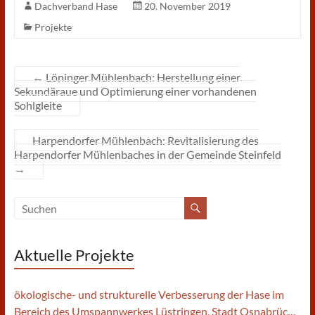
Dachverband Hase
20. November 2019
Projekte
←
Löninger Mühlenbach: Herstellung einer
Sekundäraue und Optimierung einer vorhandenen
Sohlgleite
Harpendorfer Mühlenbach: Revitalisierung des
Harpendorfer Mühlenbaches in der Gemeinde Steinfeld
→
Aktuelle Projekte
ökologische- und strukturelle Verbesserung der Hase im
Bereich des Umspannwerkes Lüstringen, Stadt Osnabrück |