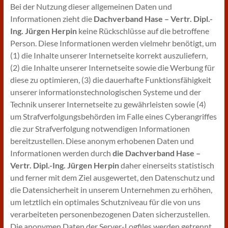
Bei der Nutzung dieser allgemeinen Daten und
Informationen zieht die
Dachverband Hase – Vertr. Dipl.-
Ing. Jürgen Herpin
keine Rückschlüsse auf die betroffene
Person. Diese Informationen werden vielmehr benötigt, um
(1) die Inhalte unserer Internetseite korrekt auszuliefern,
(2) die Inhalte unserer Internetseite sowie die Werbung für
diese zu optimieren, (3) die dauerhafte Funktionsfähigkeit
unserer informationstechnologischen Systeme und der
Technik unserer Internetseite zu gewährleisten sowie (4)
um Strafverfolgungsbehörden im Falle eines Cyberangriffes
die zur Strafverfolgung notwendigen Informationen
bereitzustellen. Diese anonym erhobenen Daten und
Informationen werden durch
die Dachverband Hase –
Vertr. Dipl.-Ing. Jürgen Herpin
daher einerseits statistisch
und ferner mit dem Ziel ausgewertet, den Datenschutz und
die Datensicherheit in unserem Unternehmen zu erhöhen,
um letztlich ein optimales Schutzniveau für die von uns
verarbeiteten personenbezogenen Daten sicherzustellen.
Die anonymen Daten der Server-Logfiles werden getrennt